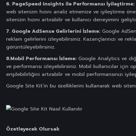
6. PageSpeed Insights ile Performansı İyileştirme:
web sitenizin hızını analiz etmenize ve iyileştirme öner
sitenizin hızını artırabilir ve kullanıcı deneyimini geliştir
7. Google AdSense Gelirlerini İzleme:
Google AdSense
reklam gelirlerini izleyebilirsiniz. Kazançlarınızı ve r
görüntüleyebilirsiniz.
8.Mobil Performansı İzleme:
Google Analytics ve diğe
ve performansı izleyebilirsiniz. Mobil kullanıcılar için o
erişilebilirliğini artırabilir ve mobil performansınızı iyileşt
Google Site Kit’in bu özelliklerini kullanarak web siteniz
Özetleyecek Olursak