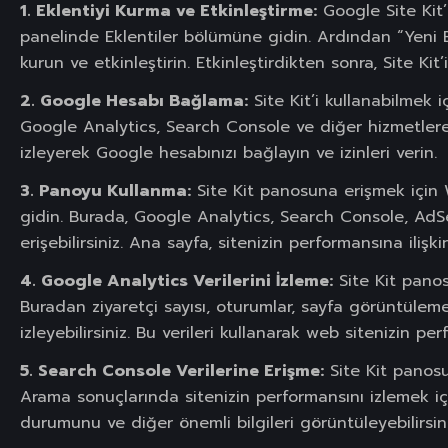
1. Eklentiyi Kurma ve Etkinleştirme:
Google Site Kit’
panelinde Eklentiler bölümüne gidin. Ardından “Yeni E
kurun ve etkinleştirin. Etkinleştirdikten sonra, Site Kit
2. Google Hesabı Bağlama:
Site Kit’i kullanabilmek 
Google Analytics, Search Console ve diğer hizmetlere e
izleyerek Google hesabınızı bağlayın ve izinleri verin.
3. Panoyu Kullanma:
Site Kit panosuna erişmek için 
gidin. Burada, Google Analytics, Search Console, AdS
erişebilirsiniz. Ana sayfa, sitenizin performansına ilişki
4. Google Analytics Verilerini İzleme:
Site Kit panos
Buradan ziyaretçi sayısı, oturumlar, sayfa görüntülemel
izleyebilirsiniz. Bu verileri kullanarak web sitenizin perf
5. Search Console Verilerine Erişme:
Site Kit panosu
Arama sonuçlarında sitenizin performansını izlemek içi
durumunu ve diğer önemli bilgileri görüntüleyebilirsini