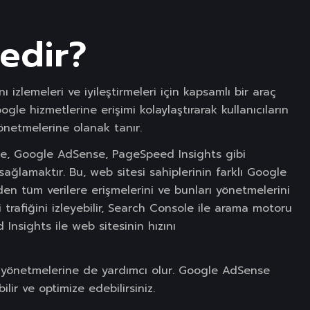
edir?
nı izlemeleri ve iyileştirmeleri için kapsamlı bir araç
ogle hizmetlerine erişimi kolaylaştırarak kullanıcıların
yönetmelerine olanak tanır.
ole, Google AdSense, PageSpeed Insights gibi
sağlamaktır. Bu, web sitesi sahiplerinin farklı Google
rden tüm verilere erişmelerini ve bunları yönetmelerini
i trafiğini izleyebilir, Search Console ile arama motoru
Insights ile web sitesinin hızını
rini yönetmelerine de yardımcı olur. Google AdSense
ilir ve optimize edebilirsiniz.