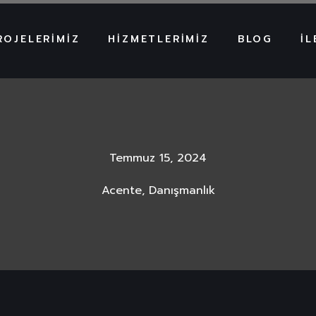
ROJELERIMIZ
HIZMETLERIMIZ
BLOG
İL
Temmuz 15, 2024
Acente, Danışmanlık