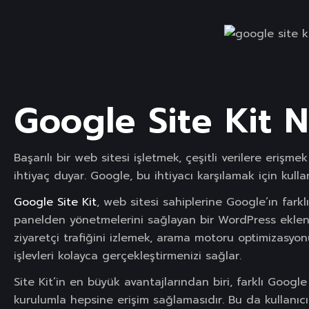
Google Site Kit Na
Başarılı bir web sitesi işletmek, çeşitli verilere erişme
ihtiyaç duyar. Google, bu ihtiyacı karşılamak için kull
Google Site Kit
, web sitesi sahiplerine Google’ın farkl
panelden yönetmelerini sağlayan bir WordPress eklentis
ziyaretçi trafiğini izlemek, arama motoru optimizasyon
işlevleri kolayca gerçekleştirmenizi sağlar.
Site Kit’in en büyük avantajlarından biri, farklı Google
kurulumla hepsine erişim sağlamasıdır. Bu da kullanıcıla