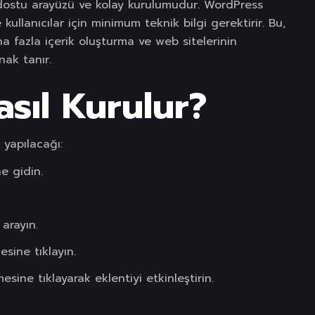
ı dostu arayüzü ve kolay kurulumudur. WordPress
kullanıcılar için minimum teknik bilgi gerektirir. Bu,
ha fazla içerik oluşturma ve web sitelerinin
nak tanır.
asıl Kurulur?
 yapılacağı:
e gidin.
arayın.
sine tıklayın.
ine tıklayarak eklentiyi etkinleştirin.