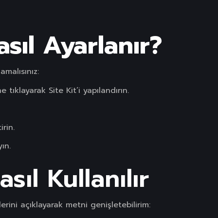
asıl Ayarlanır?
amalısınız:
 tıklayarak Site Kit’i yapılandırın.
irin.
ın.
sıl Kullanılır
erini açıklayarak metni genişletebilirim: