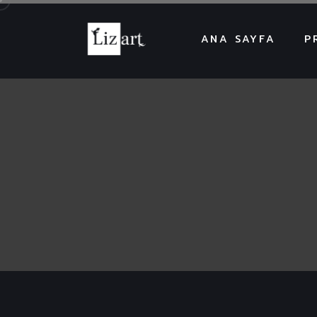
ANA SAYFA
P