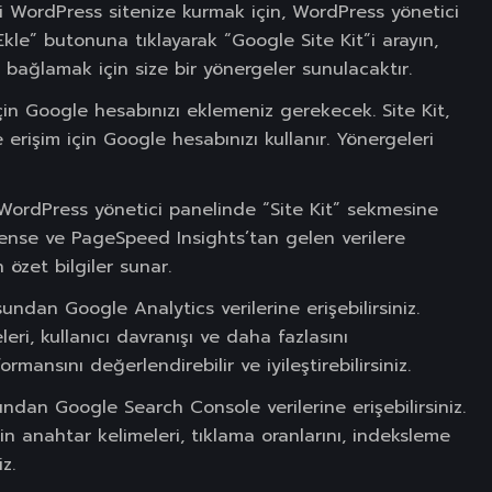
i WordPress sitenize kurmak için, WordPress yönetici
kle” butonuna tıklayarak “Google Site Kit”i arayın,
’i bağlamak için size bir yönergeler sunulacaktır.
için Google hesabınızı eklemeniz gerekecek. Site Kit,
rişim için Google hesabınızı kullanır. Yönergeleri
WordPress yönetici panelinde “Site Kit” sekmesine
ense ve PageSpeed Insights’tan gelen verilere
n özet bilgiler sunar.
undan Google Analytics verilerine erişebilirsiniz.
eri, kullanıcı davranışı ve daha fazlasını
ormansını değerlendirebilir ve iyileştirebilirsiniz.
ndan Google Search Console verilerine erişebilirsiniz.
n anahtar kelimeleri, tıklama oranlarını, indeksleme
z.