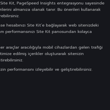
Site Kit, PageSpeed Insights entegrasyonu sayesinde
ilerini almanıza olanak tanır. Bu önerileri kullanarak
ebilirsiniz.
 hesabınızı Site Kit’e bağlayarak web sitenizdeki
eklam performansınızı Site Kit panosundan kolayca
r araçlar aracılığıyla mobil cihazlardan gelen trafiği
ptimize edilmiş içerikler oluşturarak sitenizin
irebilirsiniz.
in performansını izleyebilir ve geliştirebilirsiniz.