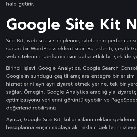
hale getirir.
Google Site Kit N
Site Kit, web sitesi sahiplerine, sitelerinin performansı
sunan bir WordPress eklentisidir. Bu eklenti, çeşitli Go
web sitelerinin performansını daha etkili bir şekilde 
Birincil işlevi, Google Analytics, Google Search Cons
Google’ın sunduğu çeşitli araçlara entegre bir erişim 
hizmetlerini ayrı ayrı ziyaret etmek yerine, tek bir ye
sağlar. Örneğin, Google Analytics aracılığıyla ziyaretç
optimizasyonu verilerini görüntüleyebilir ve PageSpeed 
değerlendirebilirsiniz.
Ayrıca, Google Site Kit, kullanıcıların reklam gelirle
hesaplarına erişim sağlayarak, reklam gelirlerini izleyeb