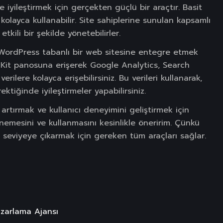
 iyileştirmek için gerçekten güçlü bir araçtır. Basit
kolayca kullanabilir. Site sahiplerine sunulan kapsamlı
tkili bir şekilde yönetebilirler.
. WordPress tabanlı bir web sitesine entegre etmek
 Kit panosuna erişerek Google Analytics, Search
lere kolayca erişebilirsiniz. Bu verileri kullanarak,
ktiğinde iyileştirmeler yapabilirsiniz.
 artırmak ve kullanıcı deneyimini geliştirmek için
enemesini ve kullanmasını kesinlikle öneririm. Çünkü
 seviyeye çıkarmak için gereken tüm araçları sağlar.
Pazarlama Ajansı