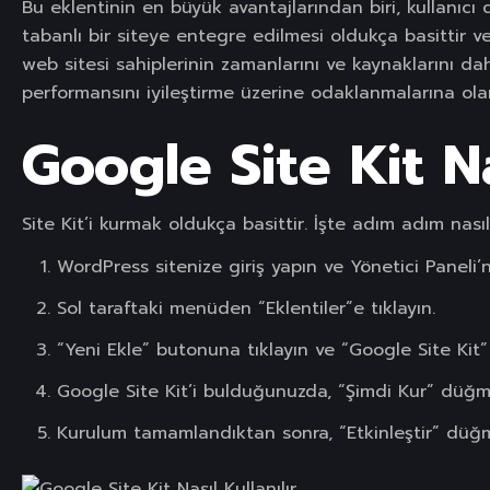
Bu eklentinin en büyük avantajlarından biri, kullanıc
tabanlı bir siteye entegre edilmesi oldukça basittir ve 
web sitesi sahiplerinin zamanlarını ve kaynaklarını da
performansını iyileştirme üzerine odaklanmalarına ola
Google Site Kit N
Site Kit’i kurmak oldukça basittir. İşte adım adım nasıl
WordPress sitenize giriş yapın ve Yönetici Paneli’n
Sol taraftaki menüden “Eklentiler”e tıklayın.
“Yeni Ekle” butonuna tıklayın ve “Google Site Kit” 
Google Site Kit’i bulduğunuzda, “Şimdi Kur” düğme
Kurulum tamamlandıktan sonra, “Etkinleştir” düğmes