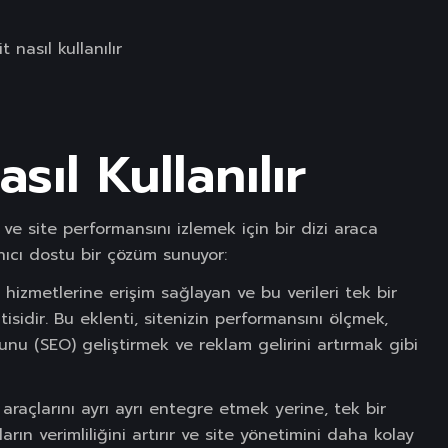
sıl Kullanılır
k ve site performansını izlemek için bir dizi araca
anıcı dostu bir çözüm sunuyor:
ı hizmetlerine erişim sağlayan ve bu verileri tek bir
idir. Bu eklenti, sitenizin performansını ölçmek,
unu (SEO) geliştirmek ve reklam gelirini artırmak gibi
 araçlarını ayrı ayrı entegre etmek yerine, tek bir
rın verimliliğini artırır ve site yönetimini daha kolay