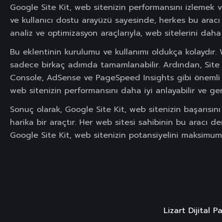
Google Site Kit, web sitenizin performansını izlemek ve
ve kullanıcı dostu arayüzü sayesinde, herkes bu aracı 
analiz ve optimizasyon araçlarıyla, web sitelerini daha e
Bu eklentinin kurulumu ve kullanımı oldukça kolaydır
sadece birkaç adımda tamamlanabilir. Ardından, Site
Console, AdSense ve PageSpeed Insights gibi önemli veri
web sitenizin performansını daha iyi anlayabilir ve gere
Sonuç olarak, Google Site Kit, web sitenizin başarısını
harika bir araçtır. Her web sitesi sahibinin bu aracı d
Google Site Kit, web sitenizin potansiyelini maksimum
Lizart Dijital 