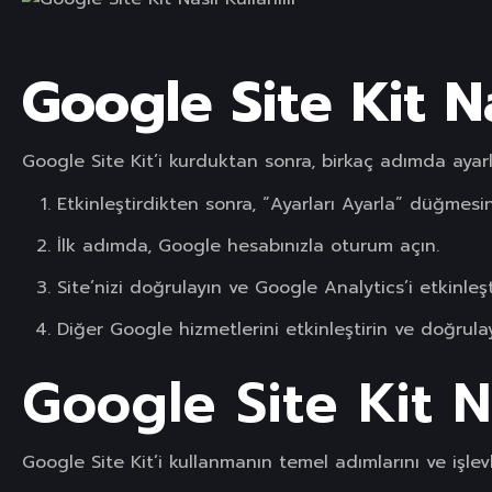
Google Site Kit N
Google Site Kit’i kurduktan sonra, birkaç adımda ayarl
Etkinleştirdikten sonra, “Ayarları Ayarla” düğmesine
İlk adımda, Google hesabınızla oturum açın.
Site’nizi doğrulayın ve Google Analytics’i etkinleşt
Diğer Google hizmetlerini etkinleştirin ve doğrulay
Google Site Kit Na
Google Site Kit’i kullanmanın temel adımlarını ve işlevl