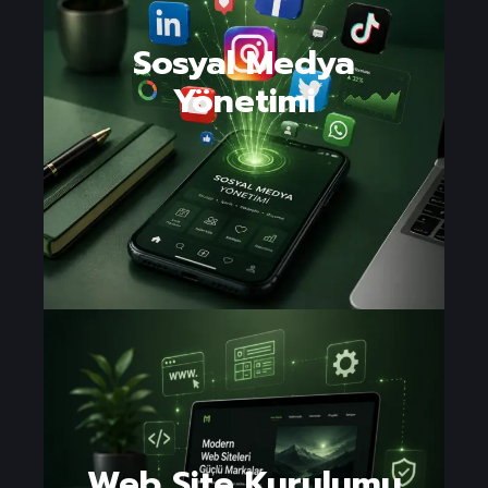
Sosyal Medya
Yönetimi
Web Site Kurulumu