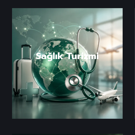
Sağlık Turizmi