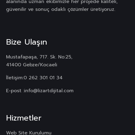
alanında uzman ekibimizle her projede kaliteli,
güvenilir ve sonuç odaklı çözümler üretiyoruz.
Bize Ulaşın
Mustafapaşa, 717. Sk. No:25,
41400 Gebze/Kocaeli
İletişim:
0 262 301 01 34
E-post :
info@lizartdijital.com
Hizmetler
Web Site Kurulumu