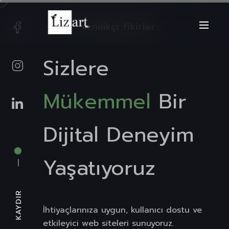
Yenilikçi fikirler
Sizlere
Mükemmel
Bir
Dijital Deneyim
Yaşatıyoruz
KAYDIR
İhtiyaçlarınıza uygun, kullanıcı dostu ve
etkileyici web siteleri sunuyoruz.