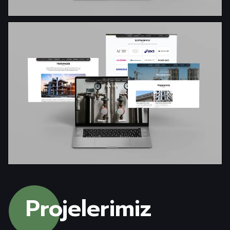
Web Geliştirme
Projelerimiz 