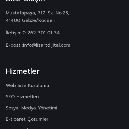
Mustafapaşa, 717. Sk. No:25,
41400 Gebze/Kocaeli
İletişim:
0 262 301 01 34
E-post :
info@lizartdijital.com
Hizmetler
Web Site Kurulumu
SEO Hizmetleri
Sosyal Medya Yönetimi
E-ticaret Çözümleri