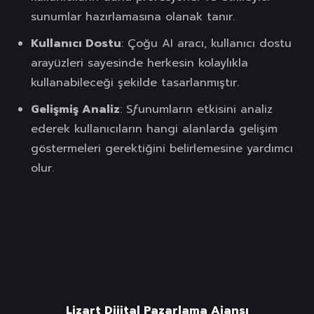
sunumlar hazırlamasına olanak tanır.
Kullanıcı Dostu
: Çoğu AI aracı, kullanıcı dostu
arayüzleri sayesinde herkesin kolaylıkla
kullanabileceği şekilde tasarlanmıştır.
Gelişmiş Analiz
: Sƒunumların etkisini analiz
ederek kullanıcıların hangi alanlarda gelişim
göstermeleri gerektiğini belirlemesine yardımcı
olur.
Lizart Dijital Pazarlama Ajansı